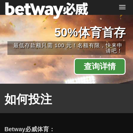
Togg
navb
50%体育首存
立
最低存款额只需 100 元！名额有限，快来申
即
请吧！
注
册
查询详情
登
入
如何投注
首
页
真
Betway必威体育：
人