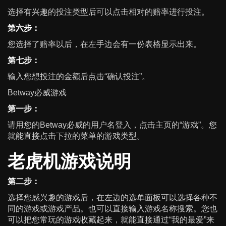
如
选择有兴趣的投注类型后可以点击相对的赔率进行投注。
何
投
第六步：
注
您选择了赔率以后，在左手边会有一份表格显示出来。
Betway
第七步：
必
输入您想投注的金额后点击“确认投注”。
威
Betway必威游戏
第一步：
请用您的Betway必威的用户名登入，点击主页的“游戏”。您
就能直接点击下拉的菜单的游戏类型。
老虎机游戏说明
第二步：
选择您感兴趣的游戏后，在左边的选单面板可以选择各种不
同的游戏或游戏产品。也可以直接输入游戏名称搜索。您也
可以把您常玩的游戏收藏起来，就能直接通过“我的最爱”来